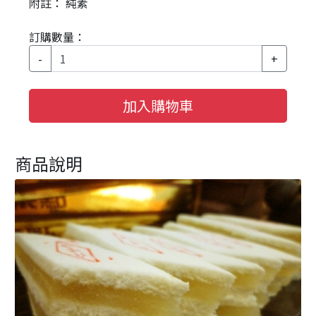
附註： 純素
訂購數量：
-
+
加入購物車
商品說明