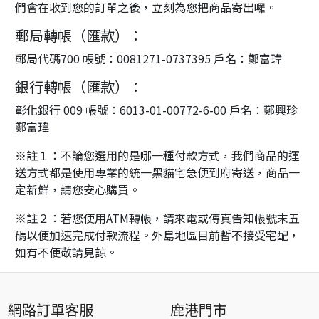
們會在收到您的訂單之後，立刻為您把商品寄出囉。
郵局轉帳（匯款）：
郵局代碼700 帳號：0081271-0737395 戶名：鄭富瑋
銀行轉帳（匯款）：
彰化銀行 009 帳號：6013-01-00772-6-00 戶名：鄭興珍
鄭富瑋
※註１：不論您選用的是哪一種付款方式，我們商品的運
送方式都是使用專業的統一黑貓宅急便到府寄送，商品一
定新鮮，請您安心購買。
※註２：若您使用ATM轉帳，請來電或傳真告知帳號末五
碼以便加速完成付款流程。外島地區目前暫不接受宅配，
如有不便敬請見諒。
網路訂單客服
鹿港門市