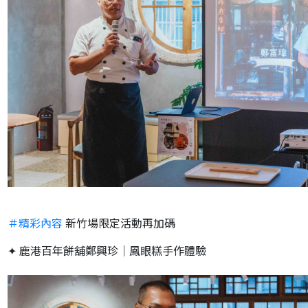
＃精彩內容
新竹場限定活動再加碼
✦ 鹿港百年餅舖鄭興珍｜鳳眼糕手作體驗