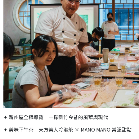
✦ 新州屋全棟導覽｜一探新竹今昔的風華與現代
✦ 美味下午茶｜東方美人冷泡茶 × MANO MANO 常溫甜點