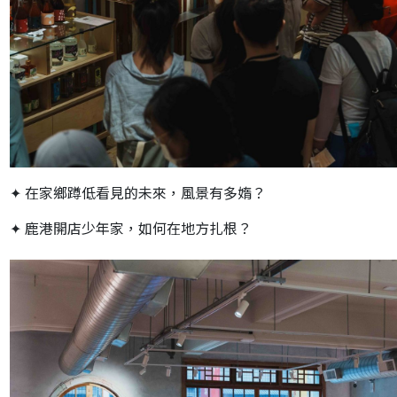
✦ 在家鄉蹲低看見的未來，風景有多媠？
✦ 鹿港開店少年家，如何在地方扎根？