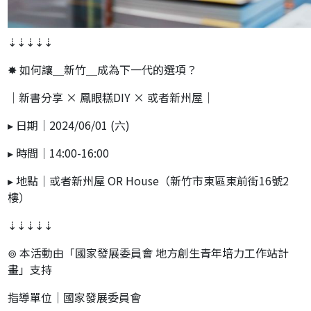
⇣⇣⇣⇣⇣
✸ 如何讓＿新竹＿成為下一代的選項？
｜新書分享 × 鳳眼糕DIY × 或者新州屋｜
▸ 日期｜2024/06/01 (六)
▸ 時間｜14:00-16:00
▸ 地點｜或者新州屋 OR House（新竹市東區東前街16號2
樓）
⇣⇣⇣⇣⇣
⊚ 本活動由「國家發展委員會 地方創生青年培力工作站計
畫」支持
指導單位｜國家發展委員會